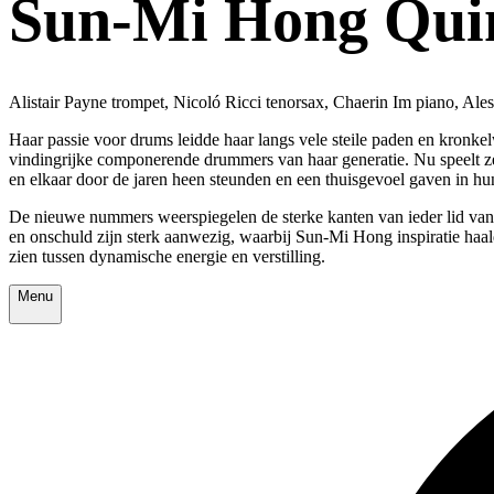
Sun-Mi Hong Qui
Alistair Payne trompet, Nicoló Ricci tenorsax, Chaerin Im piano, A
Haar passie voor drums leidde haar langs vele steile paden en kron
vindingrijke componerende drummers van haar generatie. Nu speelt z
en elkaar door de jaren heen steunden en een thuisgevoel gaven in h
De nieuwe nummers weerspiegelen de sterke kanten van ieder lid van 
en onschuld zijn sterk aanwezig, waarbij Sun-Mi Hong inspiratie haal
zien tussen dynamische energie en verstilling.
Menu