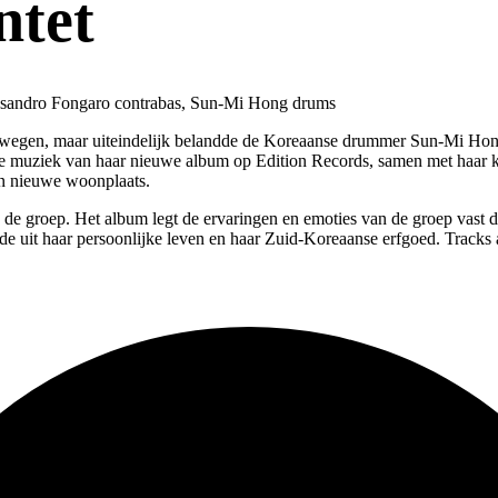
ntet
lessandro Fongaro contrabas, Sun-Mi Hong drums
kelwegen, maar uiteindelijk belandde de Koreaanse drummer Sun-Mi Hon
e muziek van haar nieuwe album op Edition Records, samen met haar kw
un nieuwe woonplaats.
de groep. Het album legt de ervaringen en emoties van de groep vast d
de uit haar persoonlijke leven en haar Zuid-Koreaanse erfgoed. Tracks a