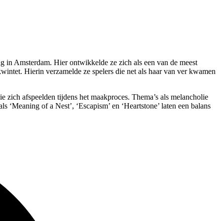
g in Amsterdam. Hier ontwikkelde ze zich als een van de meest
intet. Hierin verzamelde ze spelers die net als haar van ver kwamen
ie zich afspeelden tijdens het maakproces. Thema’s als melancholie
ls ‘Meaning of a Nest’, ‘Escapism’ en ‘Heartstone’ laten een balans