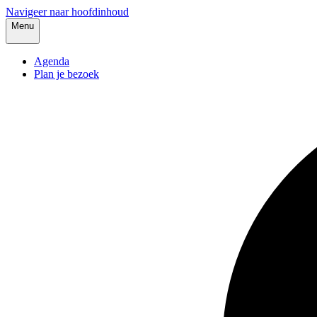
Navigeer naar hoofdinhoud
Menu
Agenda
Plan je bezoek