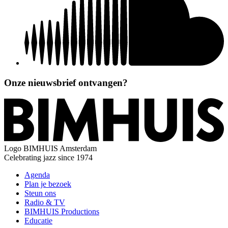
Onze nieuwsbrief ontvangen?
Logo
BIMHUIS Amsterdam
Celebrating jazz since 1974
Agenda
Plan je bezoek
Steun ons
Radio & TV
BIMHUIS Productions
Educatie