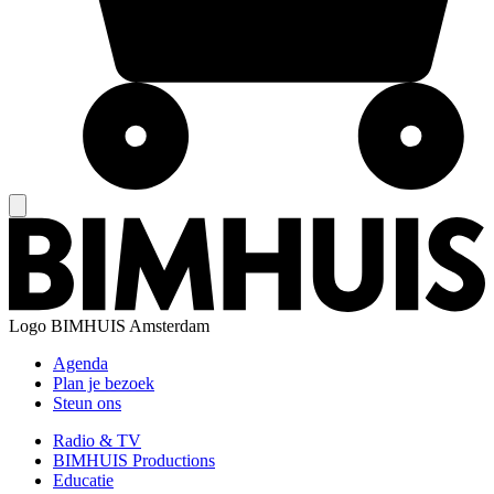
Logo
BIMHUIS Amsterdam
Agenda
Plan je bezoek
Steun ons
Radio & TV
BIMHUIS Productions
Educatie