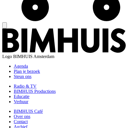
Logo
BIMHUIS Amsterdam
Agenda
Plan je bezoek
Steun ons
Radio & TV
BIMHUIS Productions
Educatie
Verhuur
BIMHUIS Café
Over ons
Contact
Archief