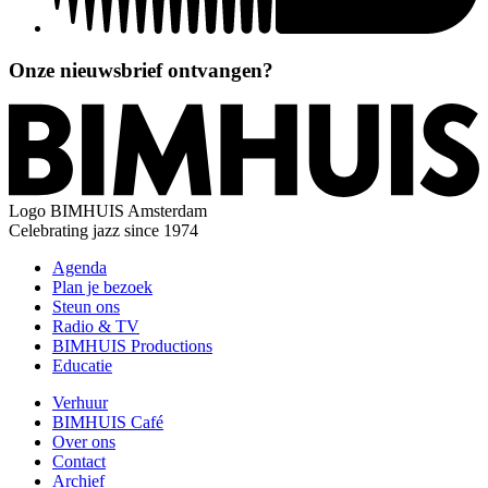
Onze nieuwsbrief ontvangen?
Logo
BIMHUIS Amsterdam
Celebrating jazz since 1974
Agenda
Plan je bezoek
Steun ons
Radio & TV
BIMHUIS Productions
Educatie
Verhuur
BIMHUIS Café
Over ons
Contact
Archief