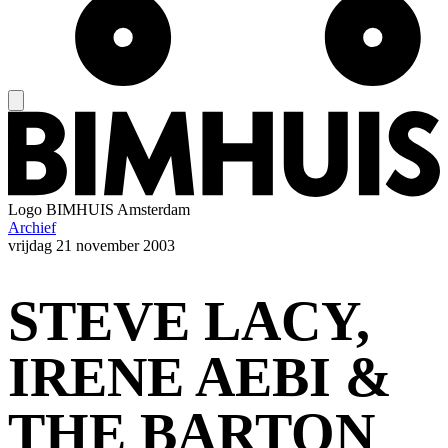
Logo
BIMHUIS Amsterdam
Archief
vrijdag
21 november 2003
STEVE LACY,
IRENE AEBI &
THE BARTON