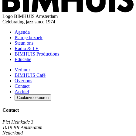
Logo
BIMHUIS Amsterdam
Celebrating jazz since 1974
Agenda
Plan je bezoek
Steun ons
Radio & TV
BIMHUIS Productions
Educatie
Verhuur
BIMHUIS Café
Over ons
Contact
Archief
Cookievoorkeuren
Contact
Piet Heinkade 3
1019 BR Amsterdam
Nederland