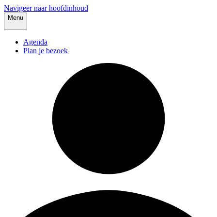
Navigeer naar hoofdinhoud
Menu
Agenda
Plan je bezoek