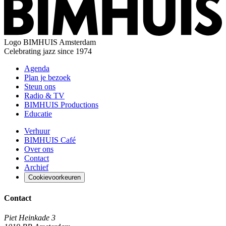
Logo
BIMHUIS Amsterdam
Celebrating jazz since 1974
Agenda
Plan je bezoek
Steun ons
Radio & TV
BIMHUIS Productions
Educatie
Verhuur
BIMHUIS Café
Over ons
Contact
Archief
Cookievoorkeuren
Contact
Piet Heinkade 3