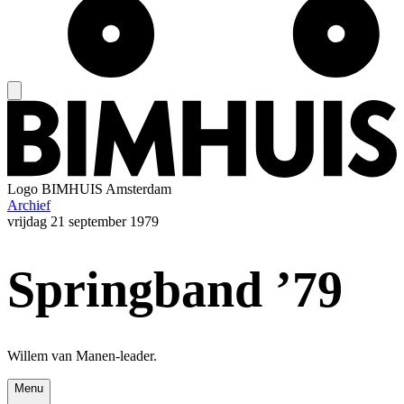
Logo
BIMHUIS Amsterdam
Archief
vrijdag
21 september 1979
Springband ’79
Willem van Manen-leader.
Menu