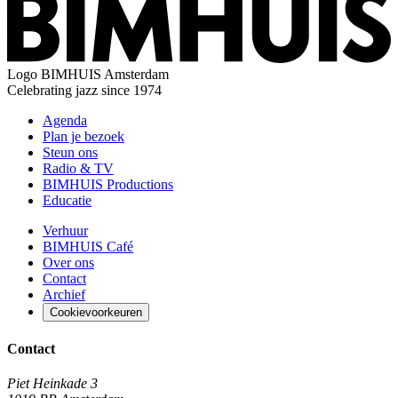
Logo
BIMHUIS Amsterdam
Celebrating jazz since 1974
Agenda
Plan je bezoek
Steun ons
Radio & TV
BIMHUIS Productions
Educatie
Verhuur
BIMHUIS Café
Over ons
Contact
Archief
Cookievoorkeuren
Contact
Piet Heinkade 3