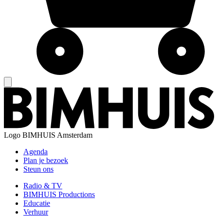
Logo
BIMHUIS Amsterdam
Agenda
Plan je bezoek
Steun ons
Radio & TV
BIMHUIS Productions
Educatie
Verhuur