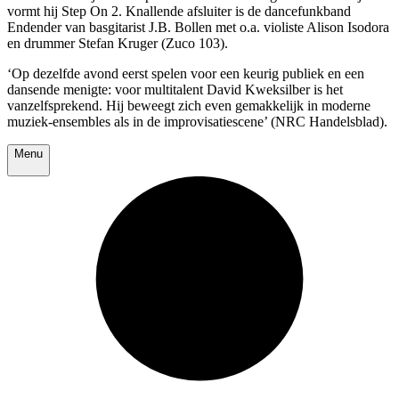
vormt hij Step On 2. Knallende afsluiter is de dancefunkband
Endender van basgitarist J.B. Bollen met o.a. violiste Alison Isodora
en drummer Stefan Kruger (Zuco 103).
‘Op dezelfde avond eerst spelen voor een keurig publiek en een
dansende menigte: voor multitalent David Kweksilber is het
vanzelfsprekend. Hij beweegt zich even gemakkelijk in moderne
muziek-ensembles als in de improvisatiescene’ (NRC Handelsblad).
Menu