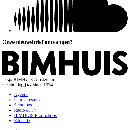
Onze nieuwsbrief ontvangen?
Logo
BIMHUIS Amsterdam
Celebrating jazz since 1974
Agenda
Plan je bezoek
Steun ons
Radio & TV
BIMHUIS Productions
Educatie