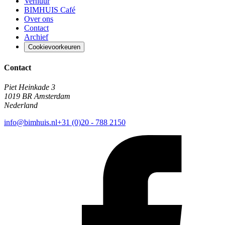
Verhuur
BIMHUIS Café
Over ons
Contact
Archief
Cookievoorkeuren
Contact
Piet Heinkade 3
1019 BR Amsterdam
Nederland
info@bimhuis.nl
+31 (0)20 - 788 2150