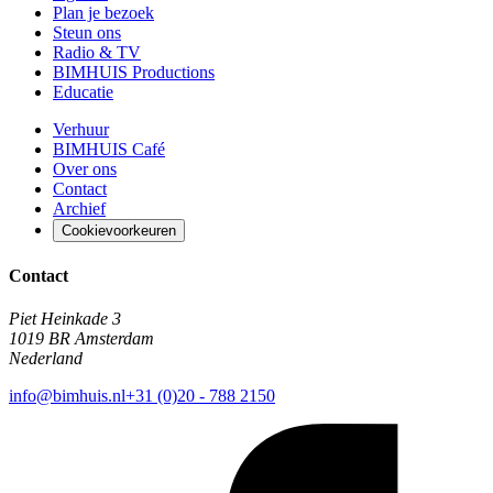
Plan je bezoek
Steun ons
Radio & TV
BIMHUIS Productions
Educatie
Verhuur
BIMHUIS Café
Over ons
Contact
Archief
Cookievoorkeuren
Contact
Piet Heinkade 3
1019 BR Amsterdam
Nederland
info@bimhuis.nl
+31 (0)20 - 788 2150