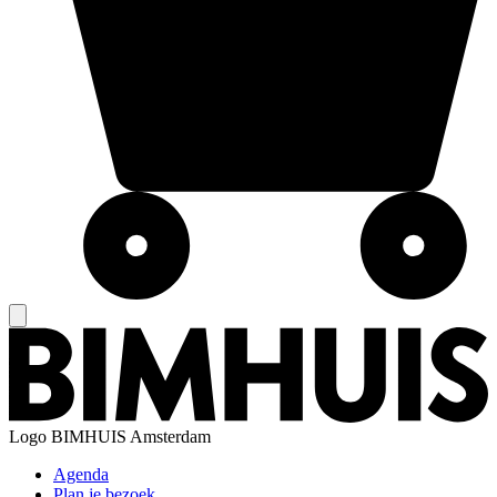
Logo
BIMHUIS Amsterdam
Agenda
Plan je bezoek