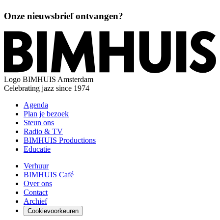
Onze nieuwsbrief ontvangen?
Logo
BIMHUIS Amsterdam
Celebrating jazz since 1974
Agenda
Plan je bezoek
Steun ons
Radio & TV
BIMHUIS Productions
Educatie
Verhuur
BIMHUIS Café
Over ons
Contact
Archief
Cookievoorkeuren