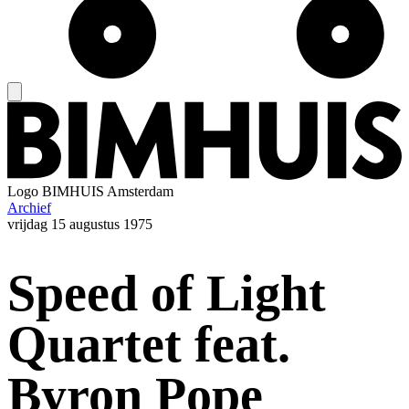
Logo
BIMHUIS Amsterdam
Archief
vrijdag
15 augustus 1975
Speed of Light
Quartet feat.
Byron Pope