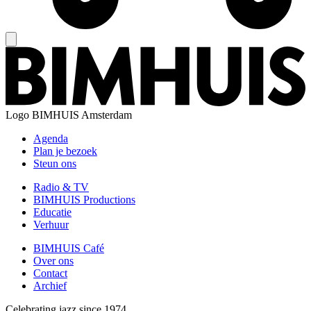
Logo
BIMHUIS Amsterdam
Agenda
Plan je bezoek
Steun ons
Radio & TV
BIMHUIS Productions
Educatie
Verhuur
BIMHUIS Café
Over ons
Contact
Archief
Celebrating jazz since 1974