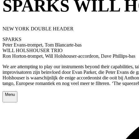
SPARKS WILL 
NEW YORK DOUBLE HEADER
SPARKS
Peter Evans-trompet, Tom Blancarte-bas
WILL HOLSHOUSER TRIO
Ron Horton-trompet, Will Holshouser-accordeon, Dave Phillips-bas
We are attempting to play our instruments beyond their capabilities, t
improvisatoren zijn beinvloed door Evan Parker, die Peter Evans de g
Holshouser is waarschijnlijk de enige accordeonist die ooit bij Antho
tango, Europese romantiek en nog veel meer te filteren. ‘The squeeze
Menu