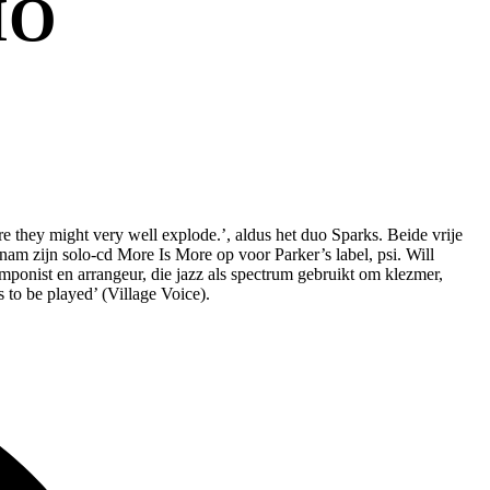
IO
re they might very well explode.’, aldus het duo Sparks. Beide vrije
nam zijn solo-cd More Is More op voor Parker’s label, psi. Will
omponist en arrangeur, die jazz als spectrum gebruikt om klezmer,
 to be played’ (Village Voice).