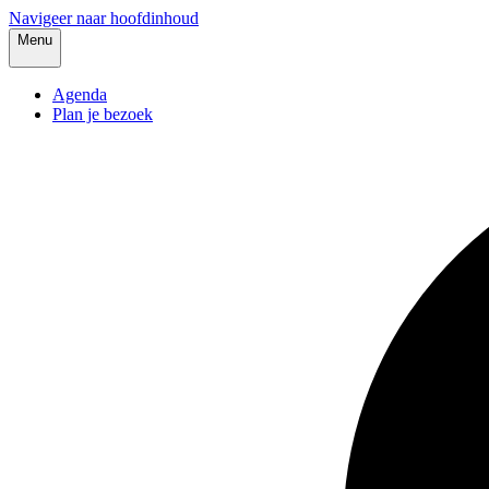
Navigeer naar hoofdinhoud
Menu
Agenda
Plan je bezoek