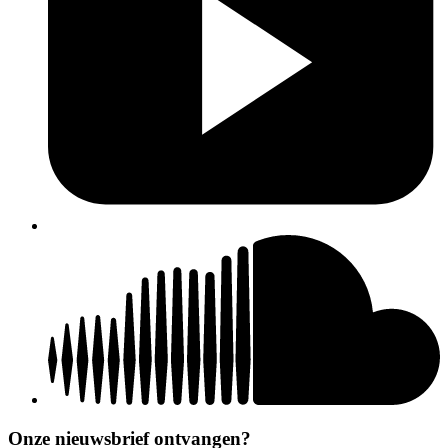
Onze nieuwsbrief ontvangen?