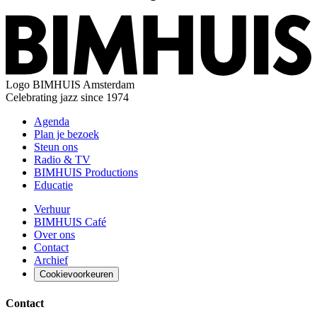
Logo
BIMHUIS Amsterdam
Celebrating jazz since 1974
Agenda
Plan je bezoek
Steun ons
Radio & TV
BIMHUIS Productions
Educatie
Verhuur
BIMHUIS Café
Over ons
Contact
Archief
Cookievoorkeuren
Contact