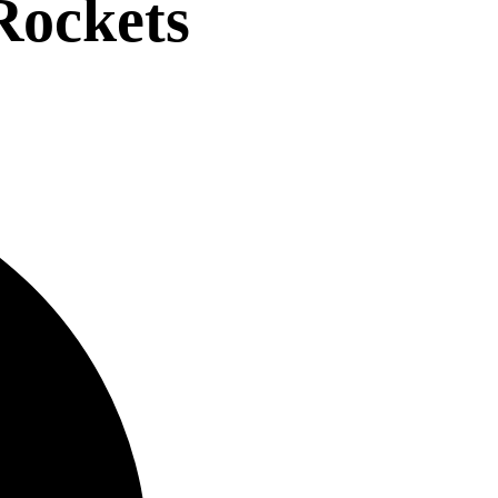
ockets