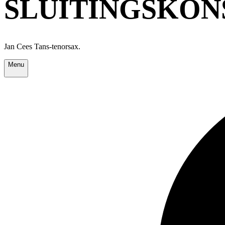
SLUITINGSKONSER
Jan Cees Tans-tenorsax.
Menu