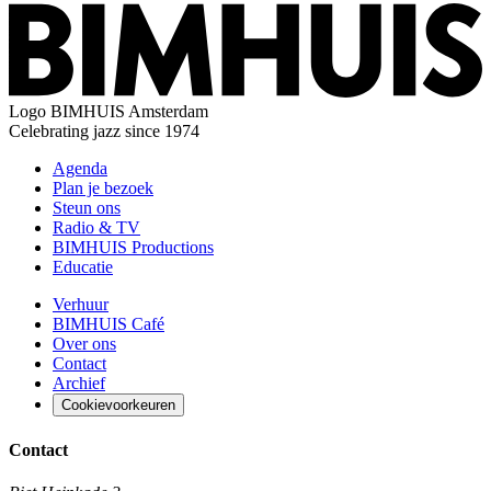
Logo
BIMHUIS Amsterdam
Celebrating jazz since 1974
Agenda
Plan je bezoek
Steun ons
Radio & TV
BIMHUIS Productions
Educatie
Verhuur
BIMHUIS Café
Over ons
Contact
Archief
Cookievoorkeuren
Contact