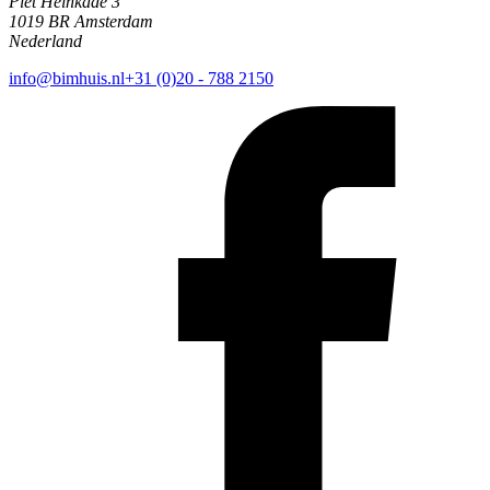
Piet Heinkade 3
1019 BR Amsterdam
Nederland
info@bimhuis.nl
+31 (0)20 - 788 2150