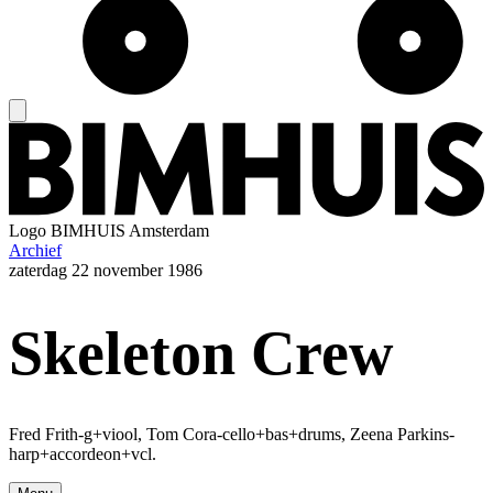
Logo
BIMHUIS Amsterdam
Archief
zaterdag
22 november 1986
Skeleton Crew
Fred Frith-g+viool, Tom Cora-cello+bas+drums, Zeena Parkins-
harp+accordeon+vcl.