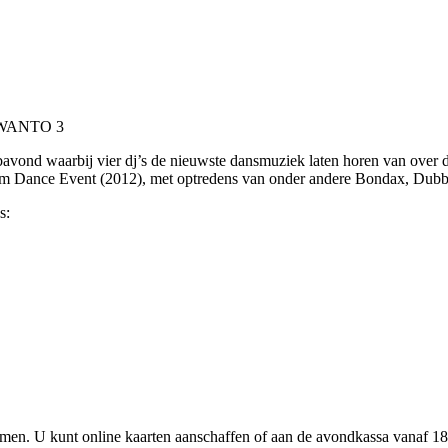
AWANTO 3
ubavond waarbij vier dj’s de nieuwste dansmuziek laten horen van over de
am Dance Event (2012), met optredens van onder andere Bondax, Dubb
s:
men. U kunt online kaarten aanschaffen of aan de avondkassa vanaf 18