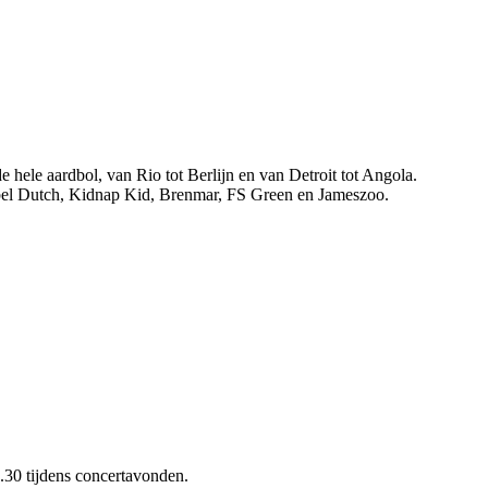
 hele aardbol, van Rio tot Berlijn en van Detroit tot Angola.
el Dutch, Kidnap Kid, Brenmar, FS Green en Jameszoo.
.30 tijdens concertavonden.