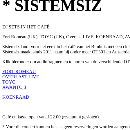
* SISTEMSIZ
DJ SETS IN HET CAFÉ
Fort Romeau (UK), TOYC (UK), Overlast LIVE, KOENRAAD, 
Sistemsiz landt voor het eerst in het café van het Bimhuis met een cl
Sistemsiz maakt sinds 2011 naam bij onder meer OT301 en Amsterd
Klik hieronder om audiofragmenten te horen van de verschillende DJ’
FORT ROMEAU
OVERLAST LIVE
TOYC
AWANTO 3
KOENRAAD
Café en kassa open vanaf 22.00 (restaurant gesloten).
* Voor dit concert kunnen helaas geen reserveringen worden aangeno