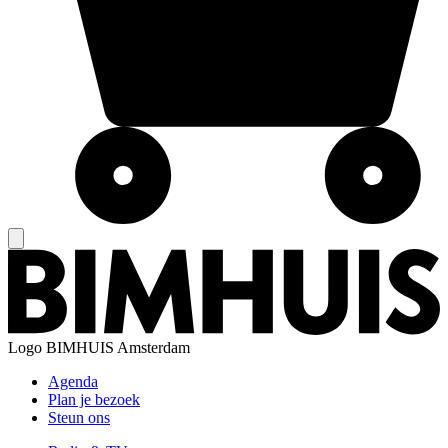
Logo
BIMHUIS Amsterdam
Agenda
Plan je bezoek
Steun ons