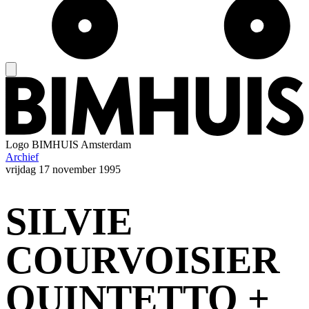
Logo
BIMHUIS Amsterdam
Archief
vrijdag
17 november 1995
SILVIE
COURVOISIER
QUINTETTO +