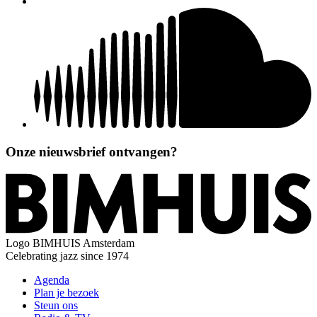
Onze nieuwsbrief ontvangen?
Logo
BIMHUIS Amsterdam
Celebrating jazz since 1974
Agenda
Plan je bezoek
Steun ons