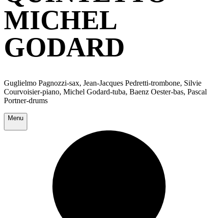
MICHEL
GODARD
Guglielmo Pagnozzi-sax, Jean-Jacques Pedretti-trombone, Silvie
Courvoisier-piano, Michel Godard-tuba, Baenz Oester-bas, Pascal
Portner-drums
Menu