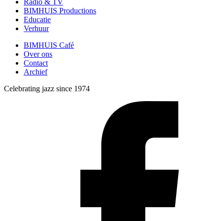
Radio & TV
BIMHUIS Productions
Educatie
Verhuur
BIMHUIS Café
Over ons
Contact
Archief
Celebrating jazz since 1974