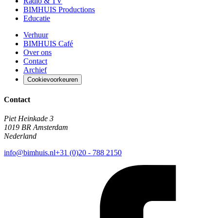
Radio & TV
BIMHUIS Productions
Educatie
Verhuur
BIMHUIS Café
Over ons
Contact
Archief
Cookievoorkeuren
Contact
Piet Heinkade 3
1019 BR Amsterdam
Nederland
info@bimhuis.nl
+31 (0)20 - 788 2150