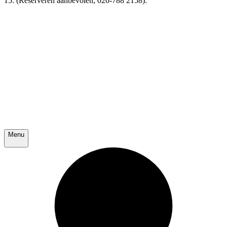
15. (Reserveren aanbevolen, 020-788 2158).
Menu