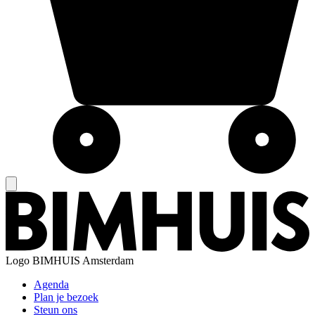
Logo
BIMHUIS Amsterdam
Agenda
Plan je bezoek
Steun ons