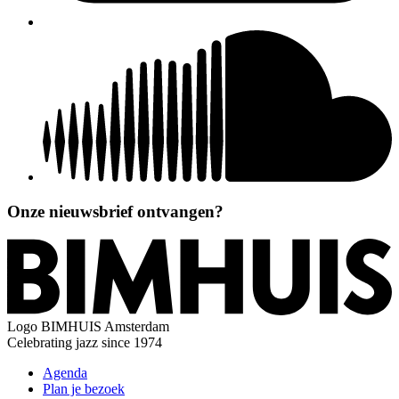
Onze nieuwsbrief ontvangen?
Logo
BIMHUIS Amsterdam
Celebrating jazz since 1974
Agenda
Plan je bezoek