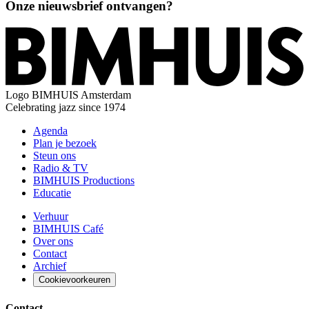
Onze nieuwsbrief ontvangen?
Logo
BIMHUIS Amsterdam
Celebrating jazz since 1974
Agenda
Plan je bezoek
Steun ons
Radio & TV
BIMHUIS Productions
Educatie
Verhuur
BIMHUIS Café
Over ons
Contact
Archief
Cookievoorkeuren
Contact