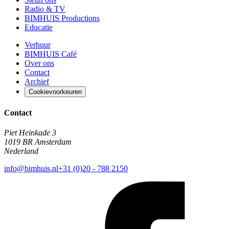
Radio & TV
BIMHUIS Productions
Educatie
Verhuur
BIMHUIS Café
Over ons
Contact
Archief
Cookievoorkeuren
Contact
Piet Heinkade 3
1019 BR Amsterdam
Nederland
info@bimhuis.nl
+31 (0)20 - 788 2150