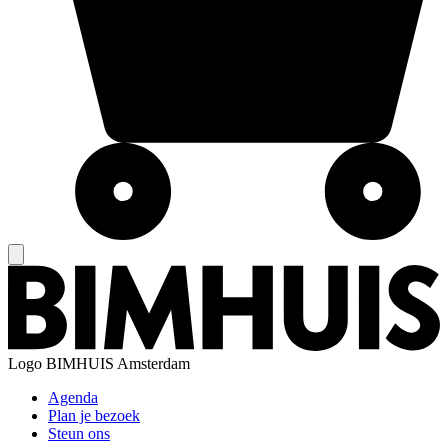
Logo
BIMHUIS Amsterdam
Agenda
Plan je bezoek
Steun ons