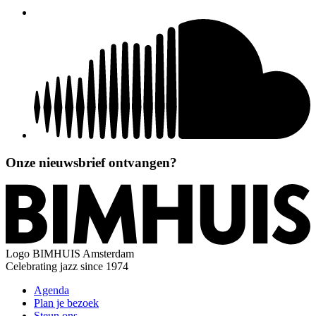
Onze nieuwsbrief ontvangen?
Logo
BIMHUIS Amsterdam
Celebrating jazz since 1974
Agenda
Plan je bezoek
Steun ons