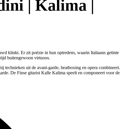
ini | Kalima |
wd klinkt. Er zit poëzie in hun optredens, waarin Italiaans getinte
ltijd buitengewoon virtuoos.
hij technieken uit de avant-garde, beatboxing en opera combineert.
rde. De Finse gitarist Kalle Kalima speelt en componeert voor de