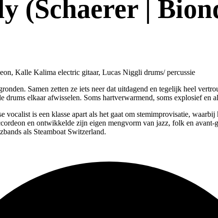
 (Schaerer | Biond
n, Kalle Kalima electric gitaar, Lucas Niggli drums/ percussie
onden. Samen zetten ze iets neer dat uitdagend en tegelijk heel vertrou
ende drums elkaar afwisselen. Soms hartverwarmend, soms explosief en a
vocalist is een klasse apart als het gaat om stemimprovisatie, waarbij 
cordeon en ontwikkelde zijn eigen mengvorm van jazz, folk en avant-ga
bands als Steamboat Switzerland.