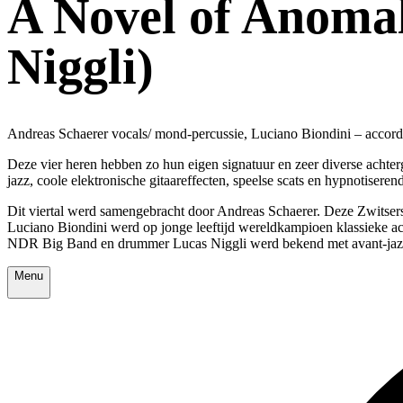
A Novel of Anomaly
Niggli)
Andreas Schaerer vocals/ mond-percussie, Luciano Biondini – accordeo
Deze vier heren hebben zo hun eigen signatuur en zeer diverse achtergr
jazz, coole elektronische gitaareffecten, speelse scats en hypnotiser
Dit viertal werd samengebracht door Andreas Schaerer. Deze Zwitserse 
Luciano Biondini werd op jonge leeftijd wereldkampioen klassieke ac
NDR Big Band en drummer Lucas Niggli werd bekend met avant-jazz
Menu