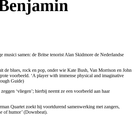
 Benjamin
ge musici samen: de Britse tenorist Alan Skidmore de Nederlandse
uit de blues, rock en pop, onder wie Kate Bush, Van Morrison en John
ijn grote voorbeeld. ‘A player with immense physical and imaginative
 Rough Guide)
 zeggen ‘vliegen’; hierbij neemt ze een voorbeeld aan haar
man Quartet zoekt hij voortdurend samenwerking met zangers,
ense of humor’ (Downbeat).