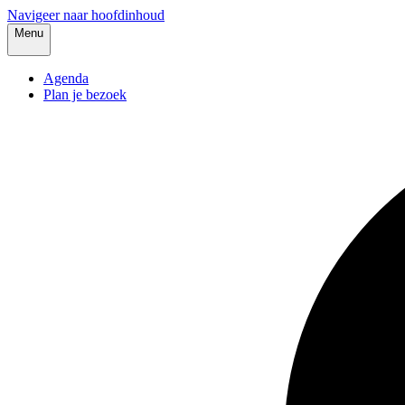
Navigeer naar hoofdinhoud
Menu
Agenda
Plan je bezoek