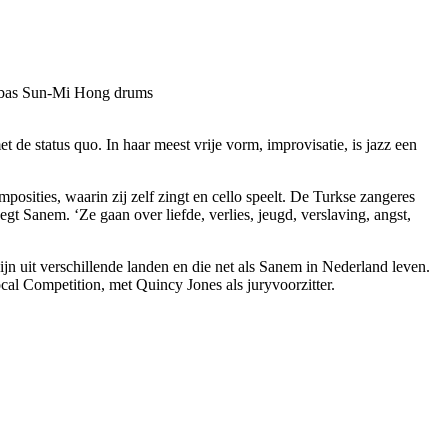
trabas Sun-Mi Hong drums
t de status quo. In haar meest vrije vorm, improvisatie, is jazz een
osities, waarin zij zelf zingt en cello speelt. De Turkse zangeres
gt Sanem. ‘Ze gaan over liefde, verlies, jeugd, verslaving, angst,
ijn uit verschillende landen en die net als Sanem in Nederland leven.
cal Competition, met Quincy Jones als juryvoorzitter.