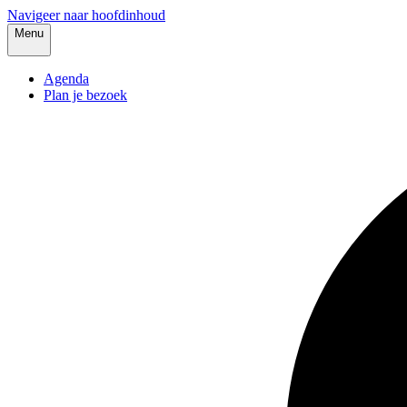
Navigeer naar hoofdinhoud
Menu
Agenda
Plan je bezoek