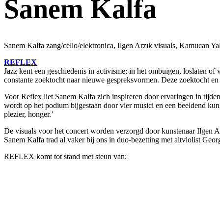
Sanem Kalfa
Sanem Kalfa zang/cello/elektronica, Ilgen Arzık visuals, Kamucan Y
REFLEX
Jazz kent een geschiedenis in activisme; in het ombuigen, loslaten of 
constante zoektocht naar nieuwe gespreksvormen. Deze zoektocht en 
Voor Reflex liet Sanem Kalfa zich inspireren door ervaringen in tijde
wordt op het podium bijgestaan door vier musici en een beeldend kunst
plezier, honger.’
De visuals voor het concert worden verzorgd door kunstenaar Ilgen Arz
Sanem Kalfa trad al vaker bij ons in duo-bezetting met altviolist Geo
REFLEX komt tot stand met steun van: