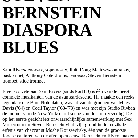
BERNSTEIN
DIASPORA
BLUES
Sam Rivers-tenorsax, sopranosax, fluit, Doug Mattews-contrabas,
basklarinet, Anthony Cole-drums, tenorsax, Steven Bernstein-
trompet, slide trompet
Free jazz veteraan Sam Rivers (sinds kort 80) is één van de meest
complete muzikanten van de avantgardescene. Hij maakte een reeks
legendarische Blue Noteplaten, was lid van de groepen van Miles
Davis (’64) en Cecil Taylor (’68-’73) en was met zijn Studio Rivbea
de pionier van de New Yorkse loft scene van de jaren zeventig. De
op het eerste gezicht iets onwaarschijnlijke samenwerking met Sex
Mob voorman Steven Bernstein vindt zijn grond in de muzikale
erfenis van chazzanut Moshe Koussevitsky, één van de grootste
Joodse cantoren van de afgelopen eeuw. Bernstein en Rivers maken