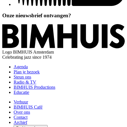
Onze nieuwsbrief ontvangen?
Logo
BIMHUIS Amsterdam
Celebrating jazz since 1974
Agenda
Plan je bezoek
Steun ons
Radio & TV
BIMHUIS Productions
Educatie
Verhuur
BIMHUIS Café
Over ons
Contact
Archief