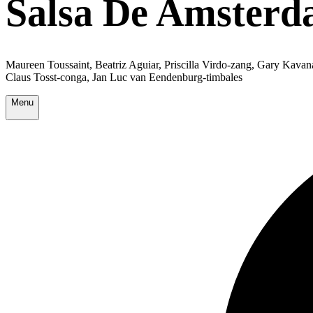
Salsa De Amster
Maureen Toussaint, Beatriz Aguiar, Priscilla Virdo-zang, Gary Kava
Claus Tosst-conga, Jan Luc van Eendenburg-timbales
Menu