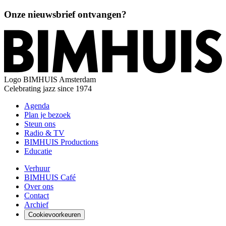
Onze nieuwsbrief ontvangen?
Logo
BIMHUIS Amsterdam
Celebrating jazz since 1974
Agenda
Plan je bezoek
Steun ons
Radio & TV
BIMHUIS Productions
Educatie
Verhuur
BIMHUIS Café
Over ons
Contact
Archief
Cookievoorkeuren