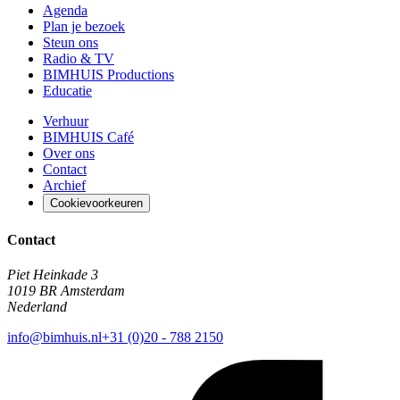
Agenda
Plan je bezoek
Steun ons
Radio & TV
BIMHUIS Productions
Educatie
Verhuur
BIMHUIS Café
Over ons
Contact
Archief
Cookievoorkeuren
Contact
Piet Heinkade 3
1019 BR Amsterdam
Nederland
info@bimhuis.nl
+31 (0)20 - 788 2150