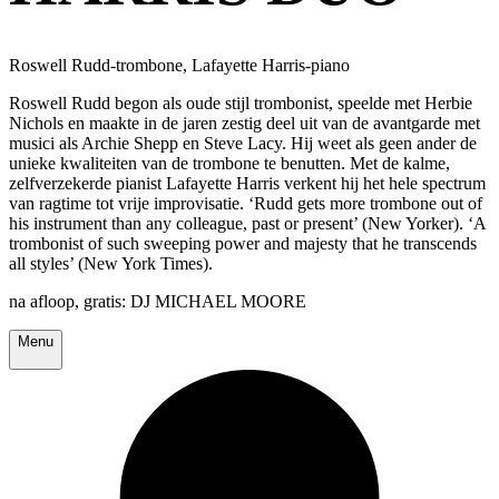
Roswell Rudd-trombone, Lafayette Harris-piano
Roswell Rudd begon als oude stijl trombonist, speelde met Herbie
Nichols en maakte in de jaren zestig deel uit van de avantgarde met
musici als Archie Shepp en Steve Lacy. Hij weet als geen ander de
unieke kwaliteiten van de trombone te benutten. Met de kalme,
zelfverzekerde pianist Lafayette Harris verkent hij het hele spectrum
van ragtime tot vrije improvisatie. ‘Rudd gets more trombone out of
his instrument than any colleague, past or present’ (New Yorker). ‘A
trombonist of such sweeping power and majesty that he transcends
all styles’ (New York Times).
na afloop, gratis: DJ MICHAEL MOORE
Menu