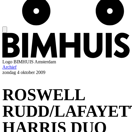
Logo
BIMHUIS Amsterdam
Archief
zondag
4 oktober 2009
ROSWELL
RUDD/LAFAYET
HARRIS DUO