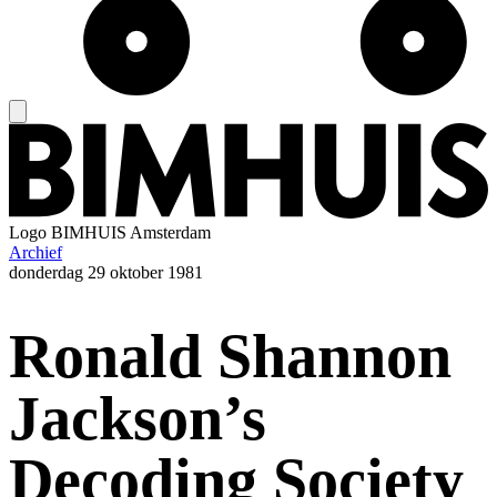
Logo
BIMHUIS Amsterdam
Archief
donderdag
29 oktober 1981
Ronald Shannon
Jackson’s
Decoding Society