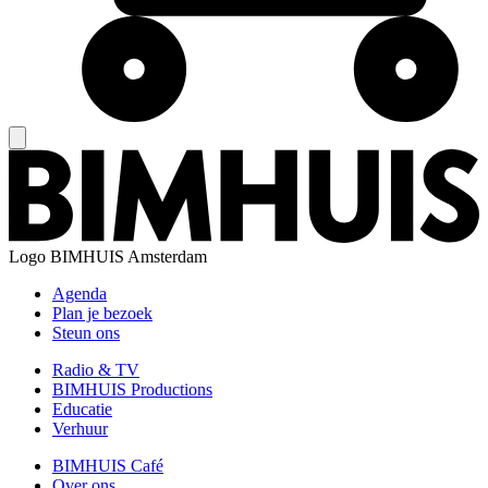
Logo
BIMHUIS Amsterdam
Agenda
Plan je bezoek
Steun ons
Radio & TV
BIMHUIS Productions
Educatie
Verhuur
BIMHUIS Café
Over ons