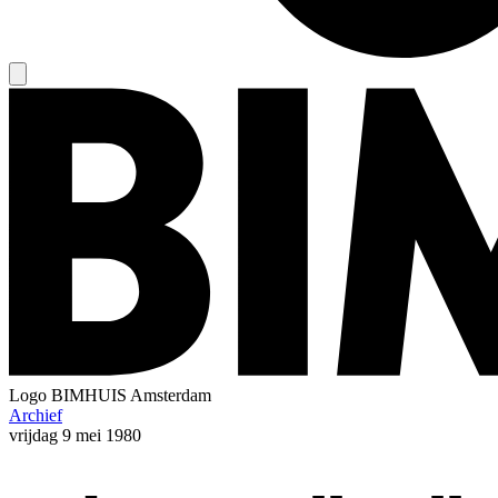
Logo
BIMHUIS Amsterdam
Archief
vrijdag
9 mei 1980