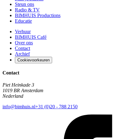
Steun ons
Radio & TV
BIMHUIS Productions
Educatie
Verhuur
BIMHUIS Café
Over ons
Contact
Archief
Cookievoorkeuren
Contact
Piet Heinkade 3
1019 BR Amsterdam
Nederland
info@bimhuis.nl
+31 (0)20 - 788 2150