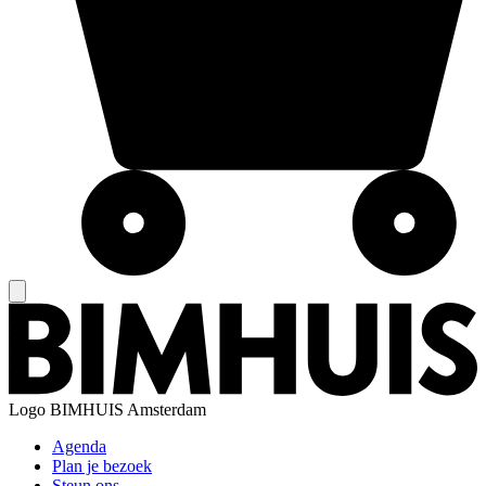
Logo
BIMHUIS Amsterdam
Agenda
Plan je bezoek
Steun ons