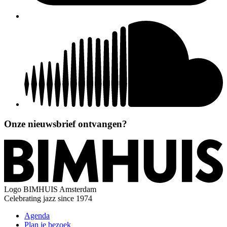
Onze nieuwsbrief ontvangen?
Logo
BIMHUIS Amsterdam
Celebrating jazz since 1974
Agenda
Plan je bezoek