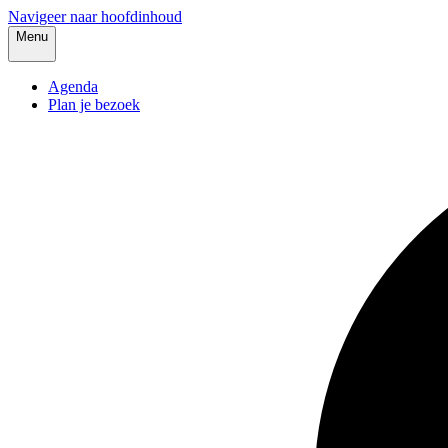
Navigeer naar hoofdinhoud
Menu
Agenda
Plan je bezoek