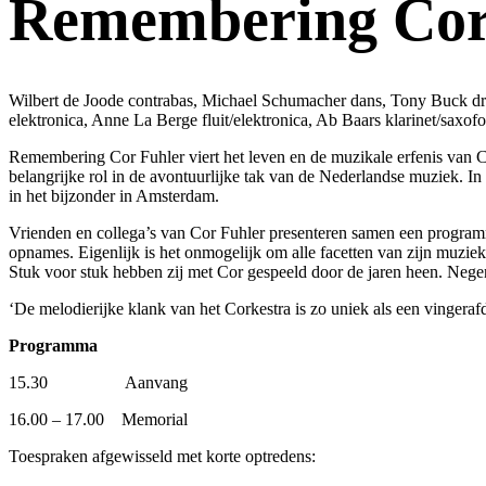
Remembering Cor 
Wilbert de Joode contrabas, Michael Schumacher dans, Tony Buck dru
elektronica, Anne La Berge fluit/elektronica, Ab Baars klarinet/sax
Remembering Cor Fuhler viert het leven en de muzikale erfenis van C
belangrijke rol in de avontuurlijke tak van de Nederlandse muziek. In 
in het bijzonder in Amsterdam.
Vrienden en collega’s van Cor Fuhler presenteren samen een programm
opnames. Eigenlijk is het onmogelijk om alle facetten van zijn muzi
Stuk voor stuk hebben zij met Cor gespeeld door de jaren heen. Nege
‘De melodierijke klank van het Corkestra is zo uniek als een vingerafd
Programma
15.30 Aanvang
16.00 – 17.00 Memorial
Toespraken afgewisseld met korte optredens: