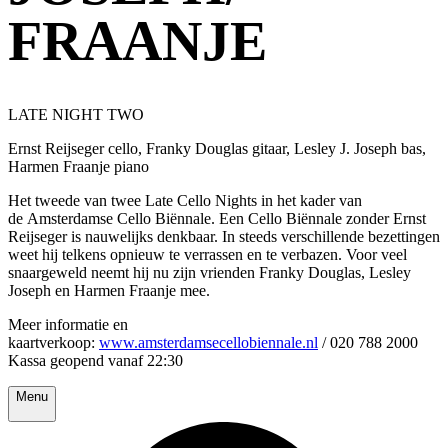
FRAANJE
LATE NIGHT TWO
Ernst Reijseger cello, Franky Douglas gitaar, Lesley J. Joseph bas,
Harmen Fraanje piano
Het tweede van twee Late Cello Nights in het kader van
de Amsterdamse Cello Biënnale. Een Cello Biënnale zonder Ernst
Reijseger is nauwelijks denkbaar. In steeds verschillende bezettingen
weet hij telkens opnieuw te verrassen en te verbazen. Voor veel
snaargeweld neemt hij nu zijn vrienden Franky Douglas, Lesley
Joseph en Harmen Fraanje mee.
Meer informatie en
kaartverkoop:
www.amsterdamsecellobiennale.nl
/ 020 788 2000
Kassa geopend vanaf 22:30
Menu