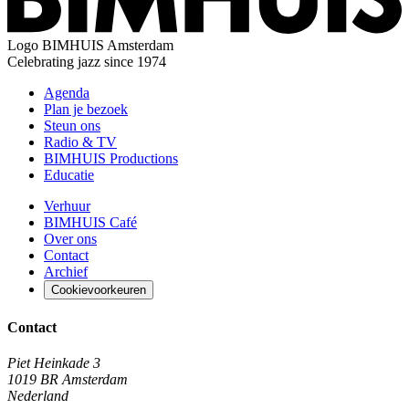
Logo
BIMHUIS Amsterdam
Celebrating jazz since 1974
Agenda
Plan je bezoek
Steun ons
Radio & TV
BIMHUIS Productions
Educatie
Verhuur
BIMHUIS Café
Over ons
Contact
Archief
Cookievoorkeuren
Contact
Piet Heinkade 3
1019 BR Amsterdam
Nederland