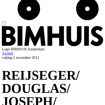
Logo
BIMHUIS Amsterdam
Archief
vrijdag
2 november 2012
REIJSEGER/
DOUGLAS/
JOSEPH/