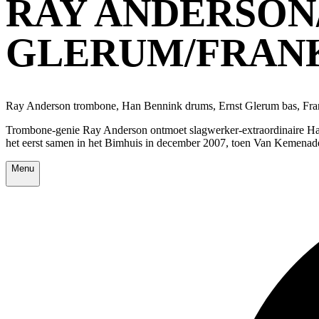
RAY ANDERSON
GLERUM/FRANK
Ray Anderson trombone, Han Bennink drums, Ernst Glerum bas, Fran
Trombone-genie Ray Anderson ontmoet slagwerker-extraordinaire Han 
het eerst samen in het Bimhuis in december 2007, toen Van Kemenade c
Menu