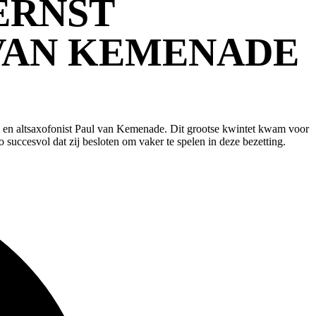
ERNST
VAN KEMENADE
 en altsaxofonist Paul van Kemenade. Dit grootse kwintet kwam voor
uccesvol dat zij besloten om vaker te spelen in deze bezetting.