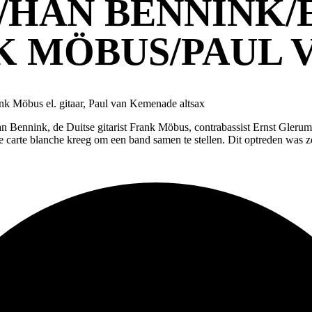
/HAN BENNINK/
 MÖBUS/PAUL 
k Möbus el. gitaar, Paul van Kemenade altsax
Bennink, de Duitse gitarist Frank Möbus, contrabassist Ernst Glerum
arte blanche kreeg om een band samen te stellen. Dit optreden was zo s