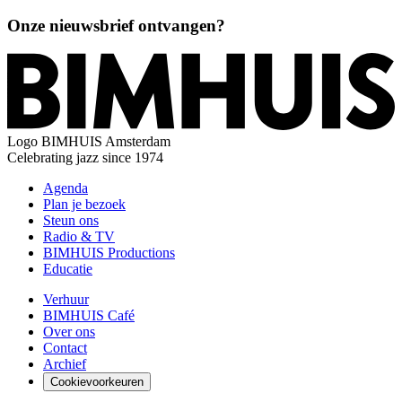
Onze nieuwsbrief ontvangen?
Logo
BIMHUIS Amsterdam
Celebrating jazz since 1974
Agenda
Plan je bezoek
Steun ons
Radio & TV
BIMHUIS Productions
Educatie
Verhuur
BIMHUIS Café
Over ons
Contact
Archief
Cookievoorkeuren