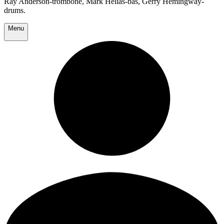
Ray Anderson-trombone, Mark Helias-bas, Gerry Hemingway-
drums.
Menu