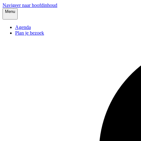
Navigeer naar hoofdinhoud
Menu
Agenda
Plan je bezoek