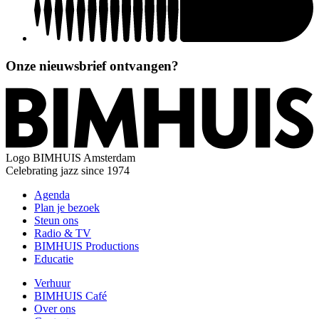
Onze nieuwsbrief ontvangen?
Logo
BIMHUIS Amsterdam
Celebrating jazz since 1974
Agenda
Plan je bezoek
Steun ons
Radio & TV
BIMHUIS Productions
Educatie
Verhuur
BIMHUIS Café
Over ons