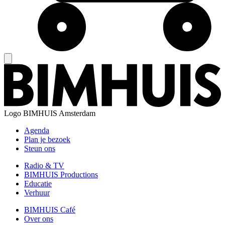
Logo
BIMHUIS Amsterdam
Agenda
Plan je bezoek
Steun ons
Radio & TV
BIMHUIS Productions
Educatie
Verhuur
BIMHUIS Café
Over ons