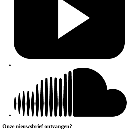
Onze nieuwsbrief ontvangen?