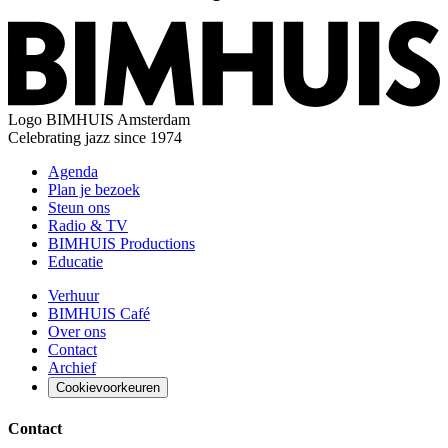
Logo
BIMHUIS Amsterdam
Celebrating jazz since 1974
Agenda
Plan je bezoek
Steun ons
Radio & TV
BIMHUIS Productions
Educatie
Verhuur
BIMHUIS Café
Over ons
Contact
Archief
Cookievoorkeuren
Contact