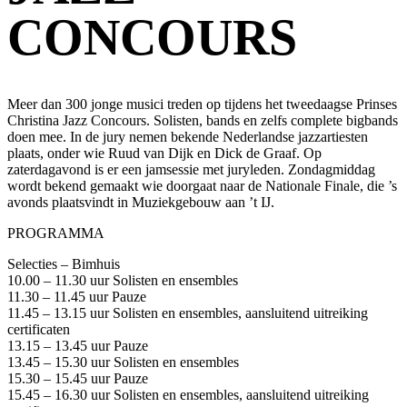
CONCOURS
Meer dan 300 jonge musici treden op tijdens het tweedaagse Prinses
Christina Jazz Concours. Solisten, bands en zelfs complete bigbands
doen mee. In de jury nemen bekende Nederlandse jazzartiesten
plaats, onder wie
Ruud van Dijk
en Dick de Graaf. Op
zaterdagavond is er een jamsessie met juryleden. Zondagmiddag
wordt bekend gemaakt wie doorgaat naar de Nationale Finale, die ’s
avonds plaatsvindt in Muziekgebouw aan ’t IJ.
PROGRAMMA
Selecties – Bimhuis
10.00 – 11.30 uur Solisten en ensembles
11.30 – 11.45 uur Pauze
11.45 – 13.15 uur Solisten en ensembles, aansluitend uitreiking
certificaten
13.15 – 13.45 uur Pauze
13.45 – 15.30 uur Solisten en ensembles
15.30 – 15.45 uur Pauze
15.45 – 16.30 uur Solisten en ensembles, aansluitend uitreiking