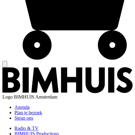
Logo
BIMHUIS Amsterdam
Agenda
Plan je bezoek
Steun ons
Radio & TV
BIMHUIS Productions