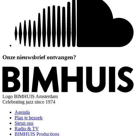
Onze nieuwsbrief ontvangen?
Logo
BIMHUIS Amsterdam
Celebrating jazz since 1974
Agenda
Plan je bezoek
Steun ons
Radio & TV
BIMHUIS Productions