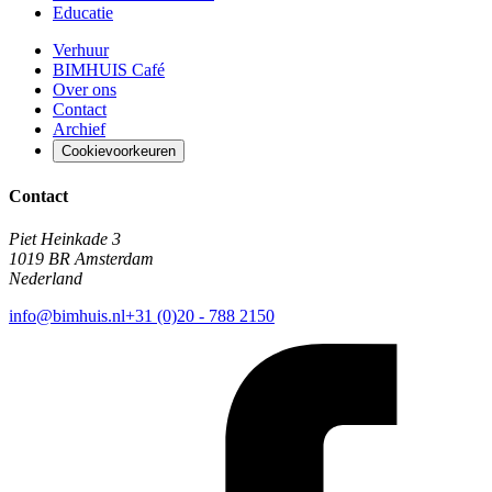
Educatie
Verhuur
BIMHUIS Café
Over ons
Contact
Archief
Cookievoorkeuren
Contact
Piet Heinkade 3
1019 BR Amsterdam
Nederland
info@bimhuis.nl
+31 (0)20 - 788 2150