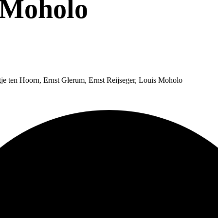
 Moholo
e ten Hoorn, Ernst Glerum, Ernst Reijseger, Louis Moholo