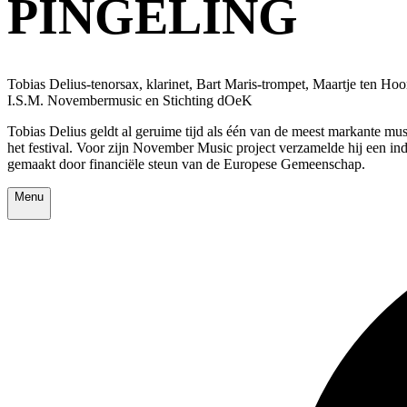
PINGELING
Tobias Delius-tenorsax, klarinet, Bart Maris-trompet, Maartje ten Ho
I.S.M. Novembermusic en Stichting dOeK
Tobias Delius geldt al geruime tijd als één van de meest markante mu
het festival. Voor zijn November Music project verzamelde hij een i
gemaakt door financiële steun van de Europese Gemeenschap.
Menu