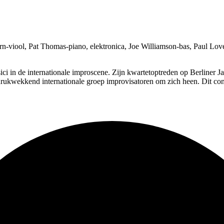
orn-viool, Pat Thomas-piano, elektronica, Joe Williamson-bas, Paul Lo
sici in de internationale improscene. Zijn kwartetoptreden op Berliner 
ndrukwekkend internationale groep improvisatoren om zich heen. Dit co