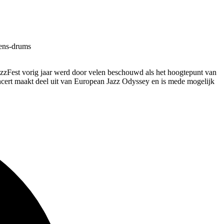
vens-drums
JazzFest vorig jaar werd door velen beschouwd als het hoogtepunt van
ncert maakt deel uit van European Jazz Odyssey en is mede mogelijk