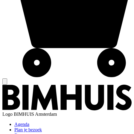
Logo
BIMHUIS Amsterdam
Agenda
Plan je bezoek