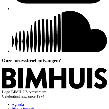
Onze nieuwsbrief ontvangen?
Logo
BIMHUIS Amsterdam
Celebrating jazz since 1974
Agenda
Plan je bezoek