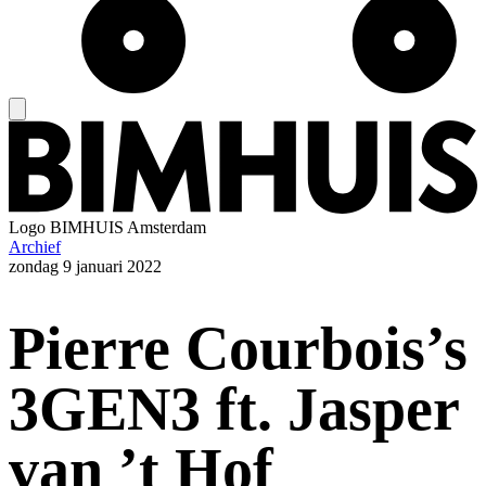
Logo
BIMHUIS Amsterdam
Archief
zondag
9 januari 2022
Pierre Courbois’s
3GEN3 ft. Jasper
van ’t Hof