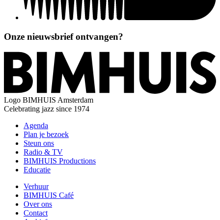
Onze nieuwsbrief ontvangen?
Logo
BIMHUIS Amsterdam
Celebrating jazz since 1974
Agenda
Plan je bezoek
Steun ons
Radio & TV
BIMHUIS Productions
Educatie
Verhuur
BIMHUIS Café
Over ons
Contact