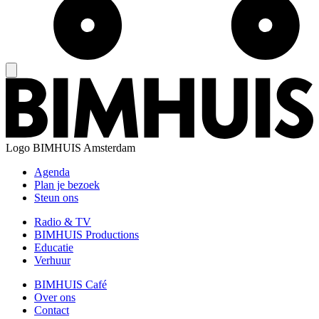
Logo
BIMHUIS Amsterdam
Agenda
Plan je bezoek
Steun ons
Radio & TV
BIMHUIS Productions
Educatie
Verhuur
BIMHUIS Café
Over ons
Contact