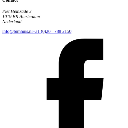
Contact
Piet Heinkade 3
1019 BR Amsterdam
Nederland
info@bimhuis.nl
+31 (0)20 - 788 2150