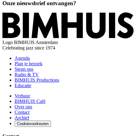
Onze nieuwsbrief ontvangen?
Logo
BIMHUIS Amsterdam
Celebrating jazz since 1974
Agenda
Plan je bezoek
Steun ons
Radio & TV
BIMHUIS Productions
Educatie
Verhuur
BIMHUIS Café
Over ons
Contact
Archief
Cookievoorkeuren