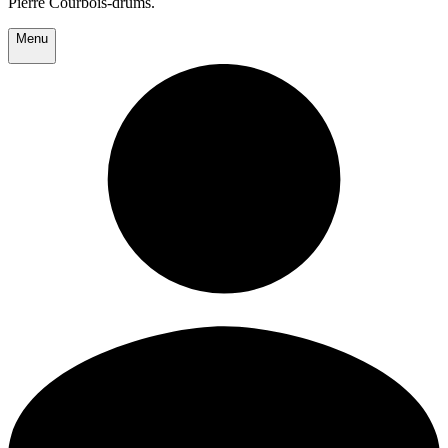
Pierre Courbois-drums.
Menu