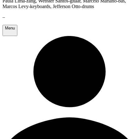
Paula Lima-zang, Webster Santos-gitaar, Marcelo Mariano-bas,
Marcos Levy-keyboards, Jefferson Otto-drums
–
Menu