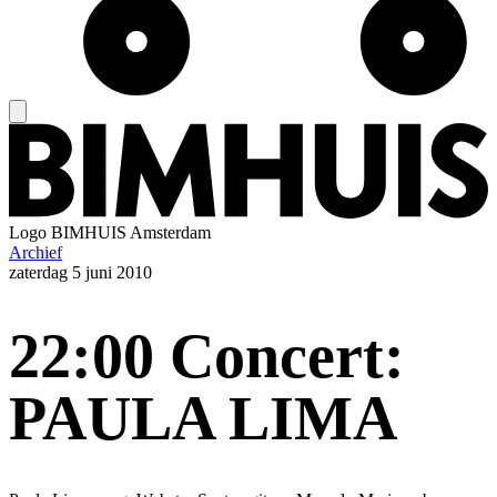
Logo
BIMHUIS Amsterdam
Archief
zaterdag
5 juni 2010
22:00 Concert:
PAULA LIMA