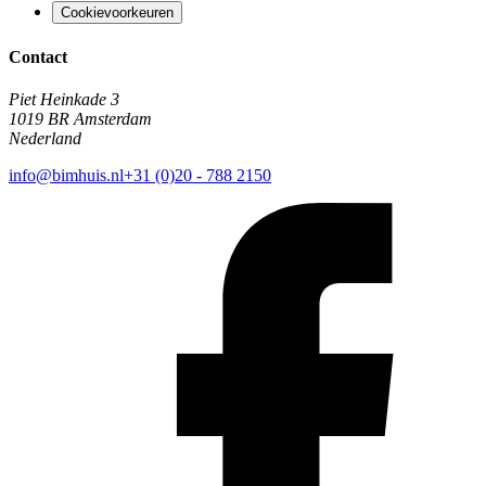
Cookievoorkeuren
Contact
Piet Heinkade 3
1019 BR Amsterdam
Nederland
info@bimhuis.nl
+31 (0)20 - 788 2150