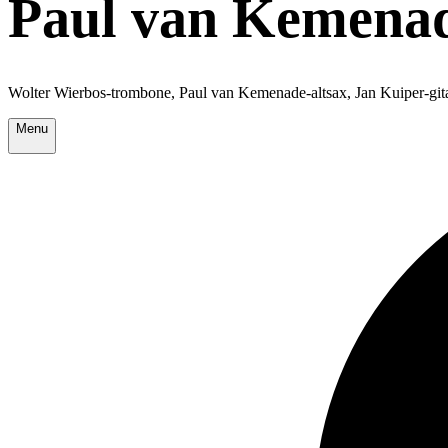
Paul van Kemenad
Wolter Wierbos-trombone, Paul van Kemenade-altsax, Jan Kuiper-gita
Menu