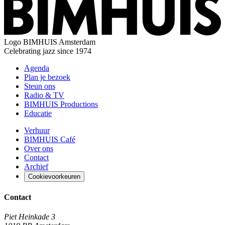
Logo
BIMHUIS Amsterdam
Celebrating jazz since 1974
Agenda
Plan je bezoek
Steun ons
Radio & TV
BIMHUIS Productions
Educatie
Verhuur
BIMHUIS Café
Over ons
Contact
Archief
Cookievoorkeuren
Contact
Piet Heinkade 3