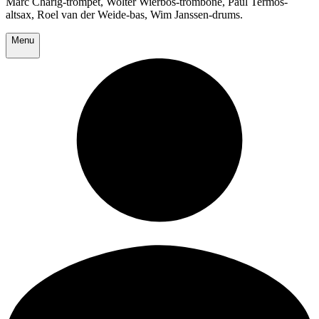
Marc Charig-trompet, Wolter Wierbos-trombone, Paul Termos-
altsax, Roel van der Weide-bas, Wim Janssen-drums.
Menu