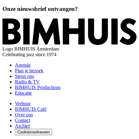
Onze nieuwsbrief ontvangen?
Logo
BIMHUIS Amsterdam
Celebrating jazz since 1974
Agenda
Plan je bezoek
Steun ons
Radio & TV
BIMHUIS Productions
Educatie
Verhuur
BIMHUIS Café
Over ons
Contact
Archief
Cookievoorkeuren