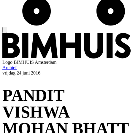
Logo
BIMHUIS Amsterdam
Archief
vrijdag
24 juni 2016
PANDIT
VISHWA
MOHAN BHATT