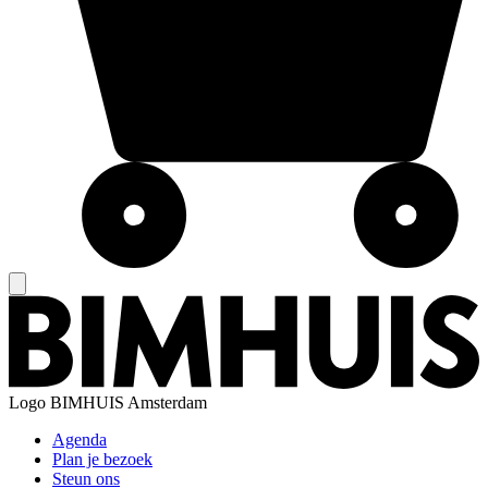
Logo
BIMHUIS Amsterdam
Agenda
Plan je bezoek
Steun ons