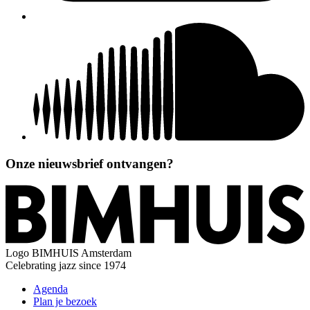
Onze nieuwsbrief ontvangen?
Logo
BIMHUIS Amsterdam
Celebrating jazz since 1974
Agenda
Plan je bezoek