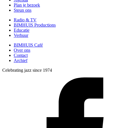
Plan je bezoek
Steun ons
Radio & TV
BIMHUIS Productions
Educatie
Verhuur
BIMHUIS Café
Over ons
Contact
Archief
Celebrating jazz since 1974