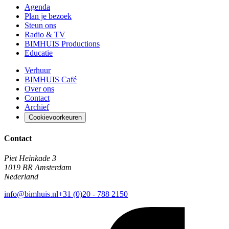
Agenda
Plan je bezoek
Steun ons
Radio & TV
BIMHUIS Productions
Educatie
Verhuur
BIMHUIS Café
Over ons
Contact
Archief
Cookievoorkeuren
Contact
Piet Heinkade 3
1019 BR Amsterdam
Nederland
info@bimhuis.nl
+31 (0)20 - 788 2150