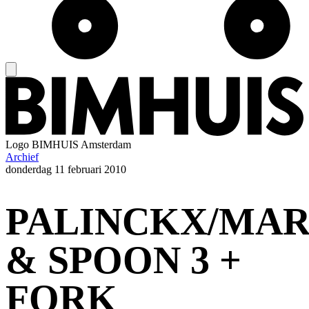
Logo
BIMHUIS Amsterdam
Archief
donderdag
11 februari 2010
PALINCKX/MAR
& SPOON 3 +
FORK