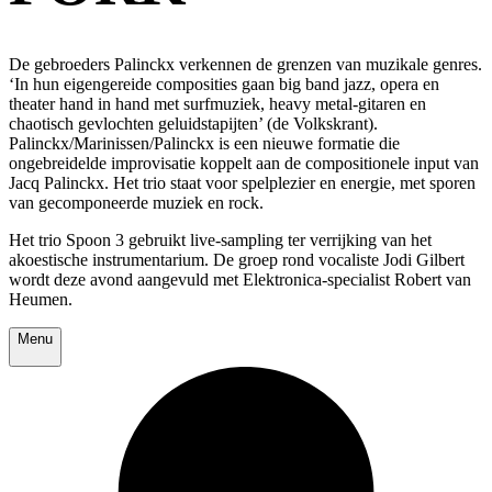
De gebroeders Palinckx verkennen de grenzen van muzikale genres.
‘In hun eigengereide composities gaan big band jazz, opera en
theater hand in hand met surfmuziek, heavy metal-gitaren en
chaotisch gevlochten geluidstapijten’ (de Volkskrant).
Palinckx/Marinissen/Palinckx is een nieuwe formatie die
ongebreidelde improvisatie koppelt aan de compositionele input van
Jacq Palinckx. Het trio staat voor spelplezier en energie, met sporen
van gecomponeerde muziek en rock.
Het trio Spoon 3 gebruikt live-sampling ter verrijking van het
akoestische instrumentarium. De groep rond vocaliste Jodi Gilbert
wordt deze avond aangevuld met Elektronica-specialist Robert van
Heumen.
Menu