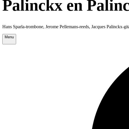
Palinckx en Palin
Hans Sparla-trombone, Jerome Pellemans-reeds, Jacques Palinckx-git
Menu