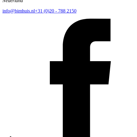
Nederland
info@bimhuis.nl
+31 (0)20 - 788 2150