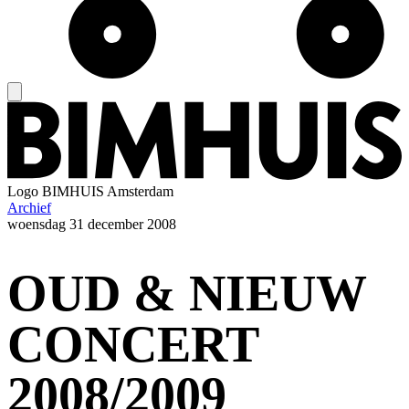
Logo
BIMHUIS Amsterdam
Archief
woensdag
31 december 2008
OUD & NIEUW
CONCERT
2008/2009