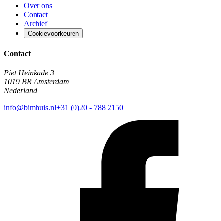
Over ons
Contact
Archief
Cookievoorkeuren
Contact
Piet Heinkade 3
1019 BR Amsterdam
Nederland
info@bimhuis.nl
+31 (0)20 - 788 2150